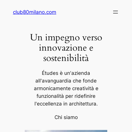
Vai
club80milano.com
al
contenuto
Un impegno verso
innovazione e
sostenibilità
Études è un'azienda
all'avanguardia che fonde
armonicamente creatività e
funzionalità per ridefinire
l'eccellenza in architettura.
Chi siamo